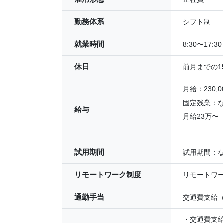
勤務体系
シフト制
就業時間
8:30〜17:30
休日
前月までの
月給：230,0
固定残業：
給与
月給23万〜
試用期間
試用期間：
リモートワーク制度
リモートワ
通勤手当
交通費支給（
・交通費支給