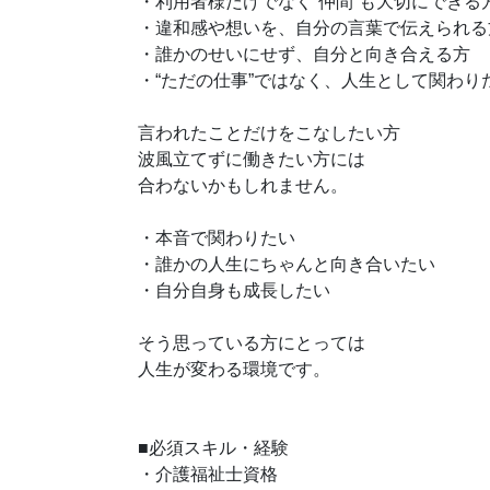
・利用者様だけでなく“仲間”も大切にできる
・違和感や想いを、自分の言葉で伝えられる
・誰かのせいにせず、自分と向き合える方
・“ただの仕事”ではなく、人生として関わり
言われたことだけをこなしたい方
波風立てずに働きたい方には
合わないかもしれません。
・本音で関わりたい
・誰かの人生にちゃんと向き合いたい
・自分自身も成長したい
そう思っている方にとっては
人生が変わる環境です。
■必須スキル・経験
・介護福祉士資格