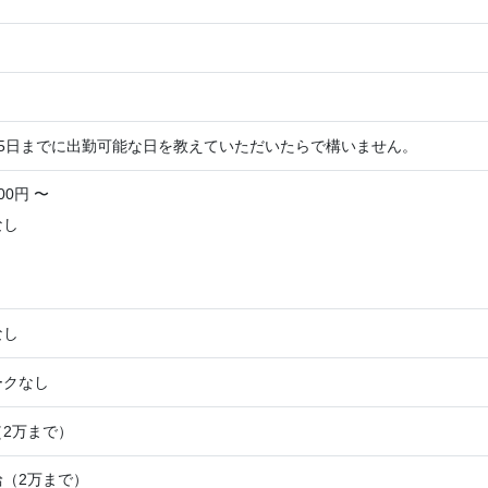
15日までに出勤可能な日を教えていただいたらで構いません。
00円 〜
なし
なし
ークなし
2万まで）
（2万まで）