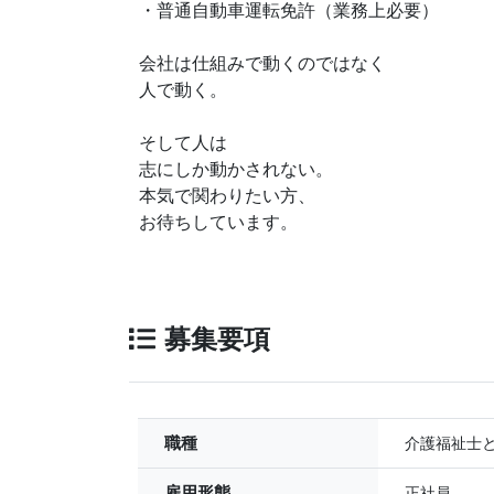
・普通自動車運転免許（業務上必要）
会社は仕組みで動くのではなく
人で動く。
そして人は
志にしか動かされない。
本気で関わりたい方、
お待ちしています。
募集要項
職種
介護福祉士
雇用形態
正社員