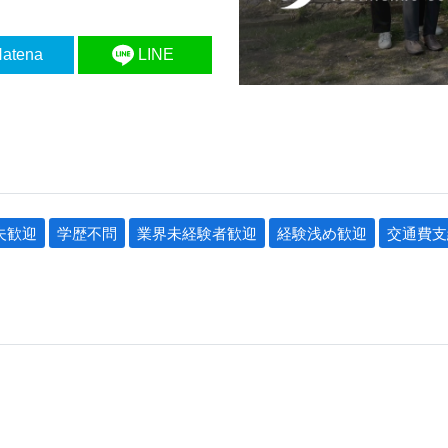
atena
LINE
夫歓迎
学歴不問
業界未経験者歓迎
経験浅め歓迎
交通費支