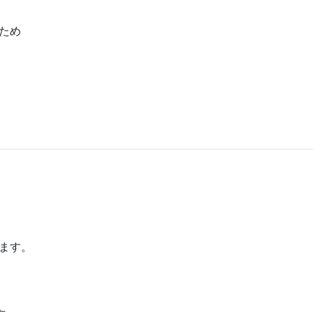
ため
ます。