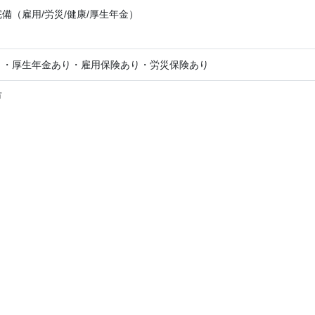
備（雇用/労災/健康/厚生年金）
り・厚生年金あり・雇用保険あり・労災保険あり
市