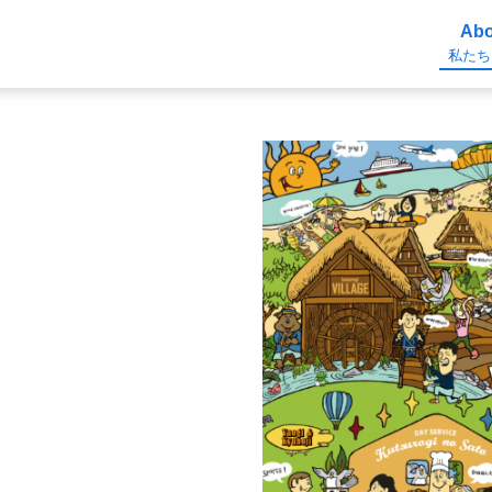
Abo
私たち