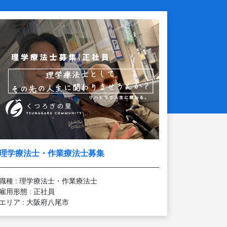
理学療法士・作業療法士募集
職種 : 理学療法士・作業療法士
雇用形態 : 正社員
エリア : 大阪府八尾市