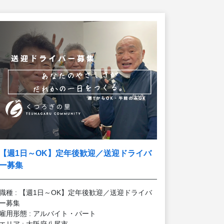
【週1日～OK】定年後歓迎／送迎ドライバ
ー募集
職種 : 【週1日～OK】定年後歓迎／送迎ドライバ
ー募集
雇用形態 : アルバイト・パート