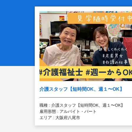
介護スタッフ【短時間OK、週１〜OK】
職種 : 介護スタッフ【短時間OK、週１〜OK】
雇用形態 : アルバイト・パート
エリア : 大阪府八尾市