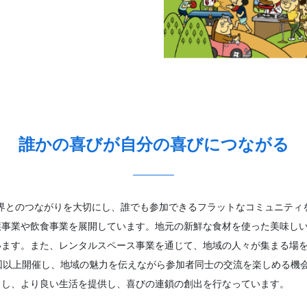
誰かの喜びが自分の喜びにつながる
域や世界とのつながりを大切にし、誰でも参加できるフラットなコミュニテ
護事業や飲食事業を展開しています。地元の新鮮な食材を使った美味し
います。また、レンタルスペース事業を通じて、地域の人々が集まる場
回以上開催し、地域の魅力を伝えながら参加者同士の交流を楽しめる機
トし、より良い生活を提供し、喜びの連鎖の創出を行なっています。