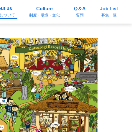
ut us
Culture
Q＆A
Job List
について
制度・環境・文化
質問
募集一覧